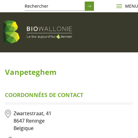
MENU
Vanpeteghem
COORDONNÉES DE CONTACT
Zwartestraat, 41
8647
Reninge
Belgique