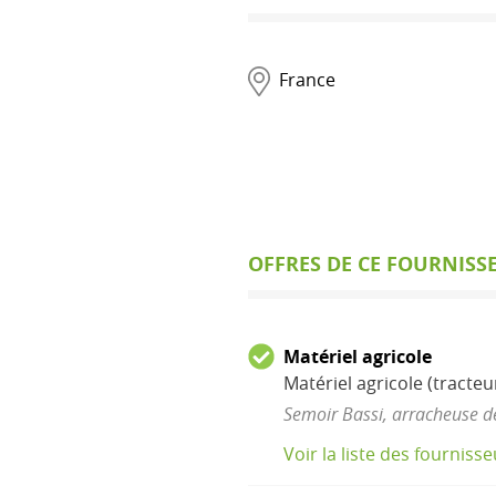
France
OFFRES DE CE FOURNISS
Matériel agricole
Matériel agricole (tracteu
Semoir Bassi, arracheuse de
Voir la liste des fourniss