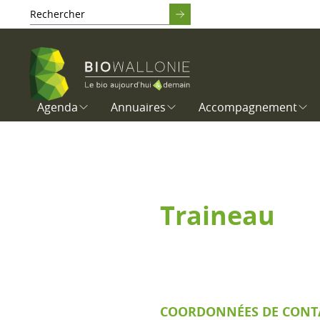
Agenda
Annuaires
Accompagnement
Traineau
COORDONNÉES DE CONT