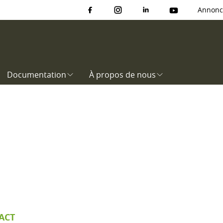
Annonc
Documentation
À propos de nous
ACT