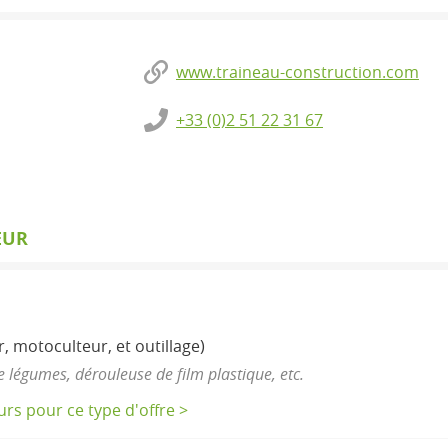
www.traineau-construction.com
+33 (0)2 51 22 31 67
EUR
r, motoculteur, et outillage)
 légumes, dérouleuse de film plastique, etc.
eurs pour ce type d'offre >