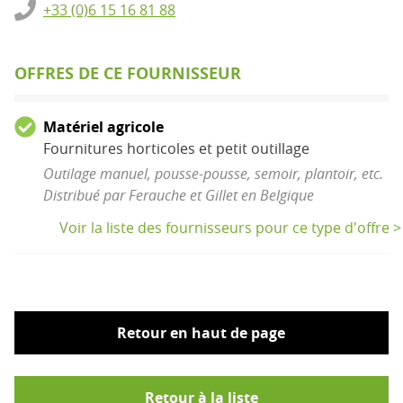
+33 (0)6 15 16 81 88
OFFRES DE CE FOURNISSEUR
Matériel agricole
Fournitures horticoles et petit outillage
Outilage manuel, pousse-pousse, semoir, plantoir, etc.
Distribué par Ferauche et Gillet en Belgique
Voir la liste des fournisseurs pour ce type d'offre >
Retour en haut de page
Retour à la liste