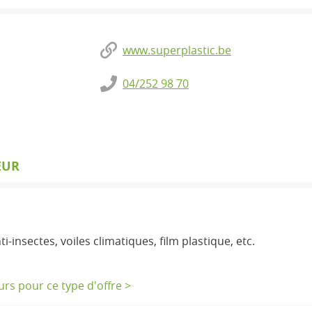
www.superplastic.be
04/252 98 70
EUR
nti-insectes, voiles climatiques, film plastique, etc.
eurs pour ce type d'offre >