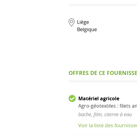
Liège
Belgique
OFFRES DE CE FOURNISS
Matériel agricole
Agro-géotextiles : filets a
bache, film, citerne à eau
Voir la liste des fourniss