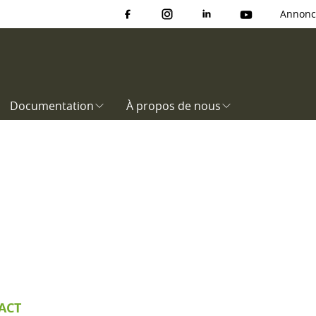
Annonc
Documentation
À propos de nous
ACT