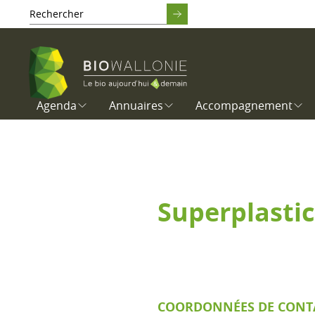
Agenda
Annuaires
Accompagnement
Superplastic
COORDONNÉES DE CONT