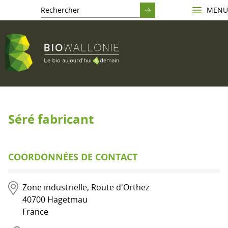
MENU
Séré fabricant
COORDONNÉES DE CONTACT
Zone industrielle, Route d'Orthez
40700
Hagetmau
France