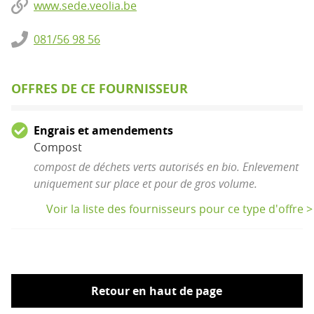
www.sede.veolia.be
081/56 98 56
OFFRES DE CE FOURNISSEUR
Engrais et amendements
Compost
compost de déchets verts autorisés en bio. Enlevement
uniquement sur place et pour de gros volume.
Voir la liste des fournisseurs pour ce type d'offre >
Retour en haut de page