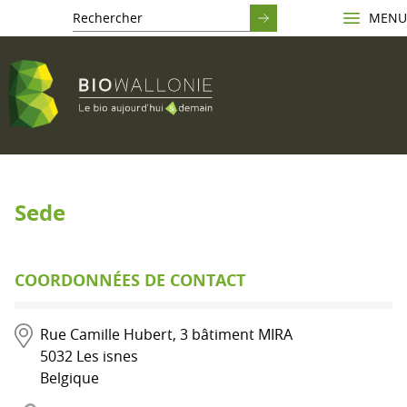
MENU
Sede
COORDONNÉES DE CONTACT
Rue Camille Hubert, 3 bâtiment MIRA
5032
Les isnes
Belgique