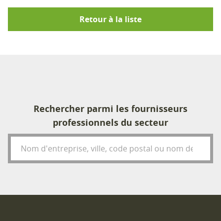
Retour à la liste
Rechercher parmi les fournisseurs
professionnels du secteur