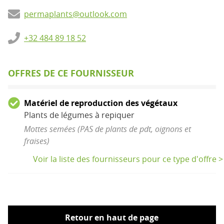
permaplants@outlook.com
+32 484 89 18 52
OFFRES DE CE FOURNISSEUR
Matériel de reproduction des végétaux
Plants de légumes à repiquer
Mottes semées (PAS de plants de pdt, oignons et
fraises)
Voir la liste des fournisseurs pour ce type d'offre >
Retour en haut de page