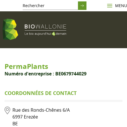
MENU
PermaPlants
Numéro d'entreprise :
BE0679744029
COORDONNÉES DE CONTACT
Rue des Ronds-Chênes 6/A
6997
Erezée
BE