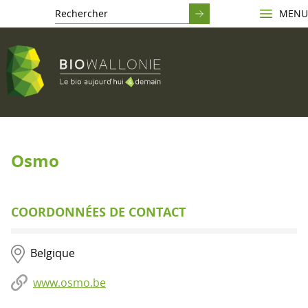
MENU
Osmo
COORDONNÉES DE CONTACT
Belgique
www.osmo.be