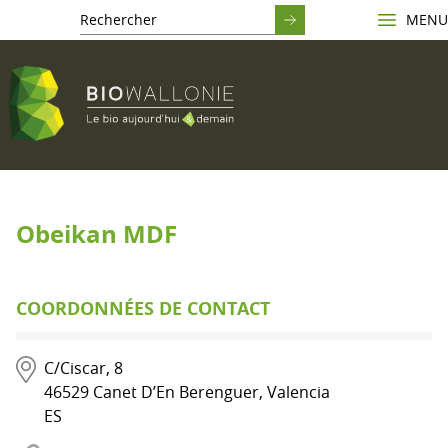
MENU
Obeikan MDF
COORDONNÉES DE CONTACT
C/Ciscar, 8
46529
Canet D’En Berenguer, Valencia
ES