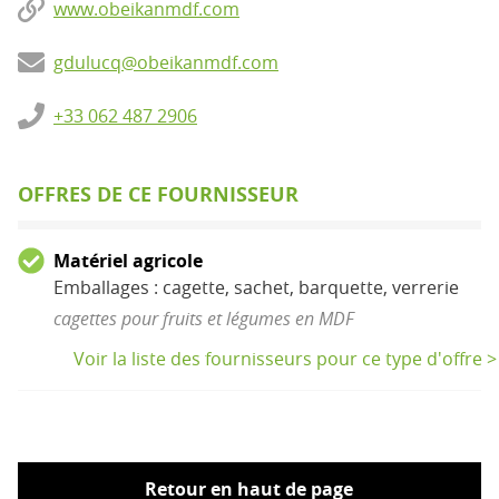
www.obeikanmdf.com
gdulucq@obeikanmdf.com
+33 062 487 2906
OFFRES DE CE FOURNISSEUR
Matériel agricole
Emballages : cagette, sachet, barquette, verrerie
cagettes pour fruits et légumes en MDF
Voir la liste des fournisseurs pour ce type d'offre >
Retour en haut de page