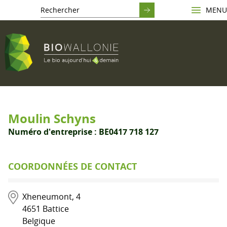
MENU
Moulin Schyns
Numéro d'entreprise :
BE0417 718 127
COORDONNÉES DE CONTACT
Xheneumont, 4
4651
Battice
Belgique