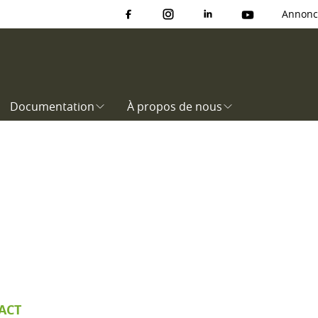
Annonc
Documentation
À propos de nous
ACT