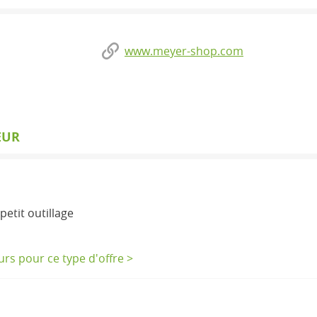
www.meyer-shop.com
EUR
petit outillage
eurs pour ce type d'offre >