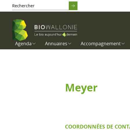
Agenda
Annuaires
Accompagnement
Meyer
COORDONNÉES DE CONT