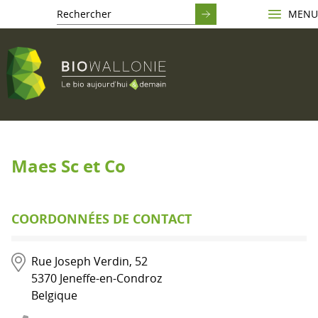
MENU
Maes Sc et Co
COORDONNÉES DE CONTACT
Rue Joseph Verdin, 52
5370
Jeneffe-en-Condroz
Belgique