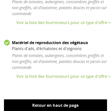
Plants de tomates, aubergines, concombres greffés et
non greffés, ail d'automne, patates douces et yacon sur
commande
Voir la liste des fournisseurs pour ce type d'offre >
Matériel de reproduction des végétaux
Plants d'ails, d’échalotes et d'oignons
Plants de tomates, aubergines, concombres greffés et
non greffés, ail d'automne, patates douces et yacon sur
commande
Voir la liste des fournisseurs pour ce type d'offre >
Retour en haut de page