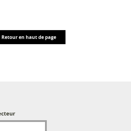
Retour en haut de page
ecteur