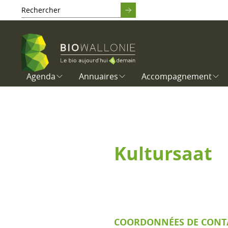
Agenda
Annuaires
Accompagnement
Kultursaat
COORDONNÉES DE CONT