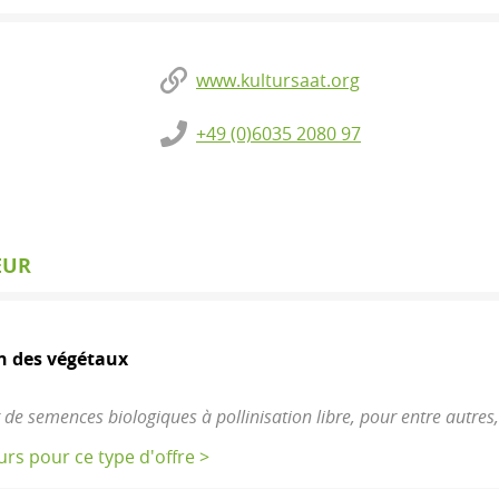
www.kultursaat.org
+49 (0)6035 2080 97
EUR
n des végétaux
 de semences biologiques à pollinisation libre, pour entre autr
eurs pour ce type d'offre >