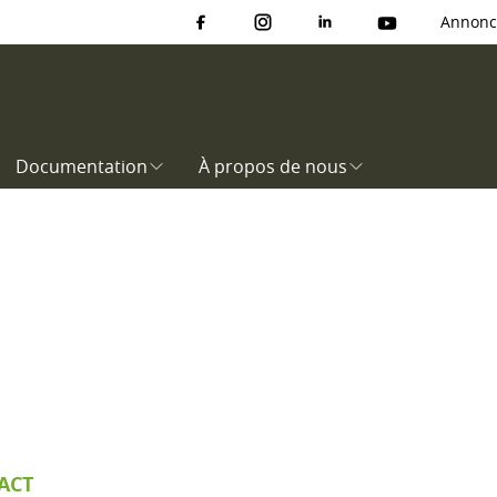
Annonc
Documentation
À propos de nous
ACT