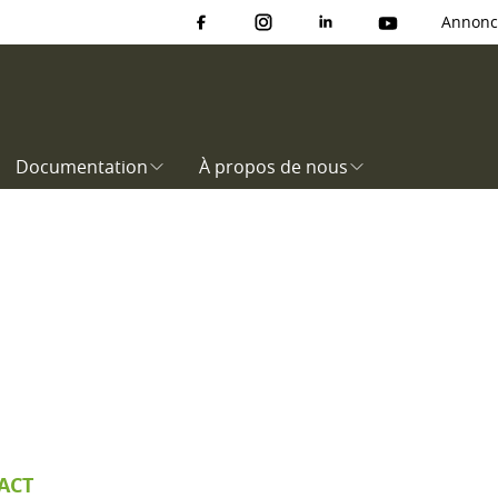
Annonc
Documentation
À propos de nous
ACT