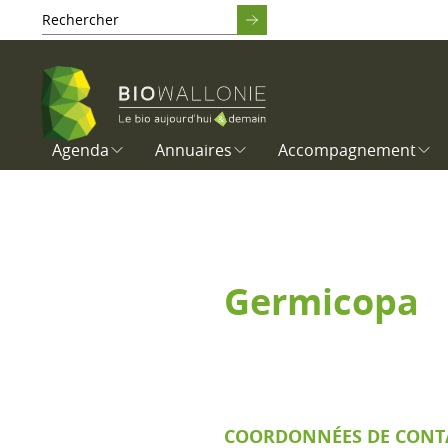
Agenda
Annuaires
Accompagnement
Germicopa
COORDONNÉES DE CONT