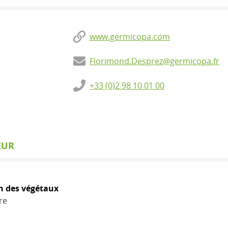
www.germicopa.com
Florimond.Desprez@germicopa.fr
+33 (0)2 98 10 01 00
EUR
n des végétaux
re