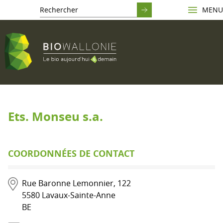
MENU
Ets. Monseu s.a.
COORDONNÉES DE CONTACT
Rue Baronne Lemonnier, 122
5580
Lavaux-Sainte-Anne
BE