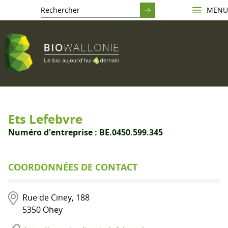
MENU
Ets Lefebvre
Numéro d'entreprise :
BE.0450.599.345
COORDONNÉES DE CONTACT
Rue de Ciney, 188
5350
Ohey