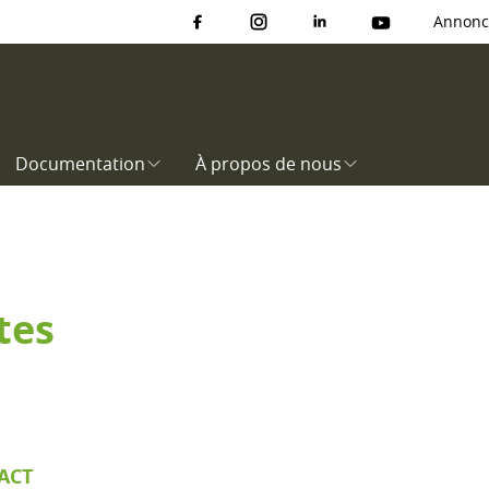
Annonc
Documentation
À propos de nous
tes
ACT