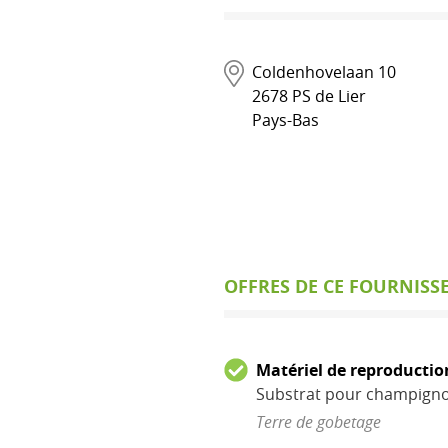
Coldenhovelaan 10
2678
PS de Lier
Pays-Bas
OFFRES DE CE FOURNISS
Matériel de reproductio
Substrat pour champign
Terre de gobetage